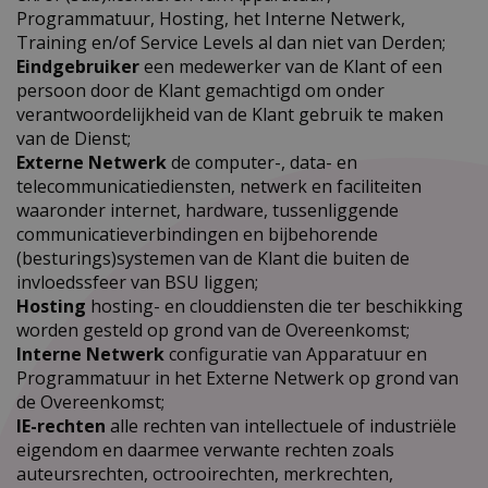
Programmatuur, Hosting, het Interne Netwerk,
Training en/of Service Levels al dan niet van Derden;
Eindgebruiker
een medewerker van de Klant of een
persoon door de Klant gemachtigd om onder
verantwoordelijkheid van de Klant gebruik te maken
van de Dienst;
Externe Netwerk
de computer-, data- en
telecommunicatiediensten, netwerk en faciliteiten
waaronder internet, hardware, tussenliggende
communicatieverbindingen en bijbehorende
(besturings)systemen van de Klant die buiten de
invloedssfeer van BSU liggen;
Hosting
hosting- en clouddiensten die ter beschikking
worden gesteld op grond van de Overeenkomst;
Interne Netwerk
configuratie van Apparatuur en
Programmatuur in het Externe Netwerk op grond van
de Overeenkomst;
IE-rechten
alle rechten van intellectuele of industriële
eigendom en daarmee verwante rechten zoals
auteursrechten, octrooirechten, merkrechten,