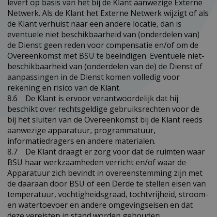
levert op basis van het bij de Klant aanwezige Externe
Netwerk. Als de Klant het Externe Netwerk wijzigt of als
de Klant verhuist naar een andere locatie, dan is
eventuele niet beschikbaarheid van (onderdelen van)
de Dienst geen reden voor compensatie en/of om de
Overeenkomst met BSU te beëindigen. Eventuele niet-
beschikbaarheid van (onderdelen van de) de Dienst of
aanpassingen in de Dienst komen volledig voor
rekening en risico van de Klant.
8.6 De Klant is ervoor verantwoordelijk dat hij
beschikt over rechtsgeldige gebruiksrechten voor de
bij het sluiten van de Overeenkomst bij de Klant reeds
aanwezige apparatuur, programmatuur,
informatiedragers en andere materialen.
8.7 De Klant draagt er zorg voor dat de ruimten waar
BSU haar werkzaamheden verricht en/of waar de
Apparatuur zich bevindt in overeenstemming zijn met
de daaraan door BSU of een Derde te stellen eisen van
temperatuur, vochtigheidsgraad, tochtvrijheid, stroom-
en watertoevoer en andere omgevingseisen en dat
deze vereisten in stand worden gehouden.