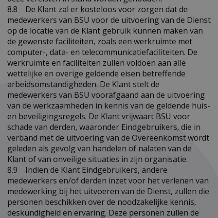
8.8 De Klant zal er kosteloos voor zorgen dat de
medewerkers van BSU voor de uitvoering van de Dienst
op de locatie van de Klant gebruik kunnen maken van
de gewenste faciliteiten, zoals een werkruimte met
computer-, data- en telecommunicatiefaciliteiten. De
werkruimte en faciliteiten zullen voldoen aan alle
wettelijke en overige geldende eisen betreffende
arbeidsomstandigheden. De Klant stelt de
medewerkers van BSU voorafgaand aan de uitvoering
van de werkzaamheden in kennis van de geldende huis-
en beveiligingsregels. De Klant vrijwaart BSU voor
schade van derden, waaronder Eindgebruikers, die in
verband met de uitvoering van de Overeenkomst wordt
geleden als gevolg van handelen of nalaten van de
Klant of van onveilige situaties in zijn organisatie.
8.9 Indien de Klant Eindgebruikers, andere
medewerkers en/of derden inzet voor het verlenen van
medewerking bij het uitvoeren van de Dienst, zullen die
personen beschikken over de noodzakelijke kennis,
deskundigheid en ervaring. Deze personen zullen de