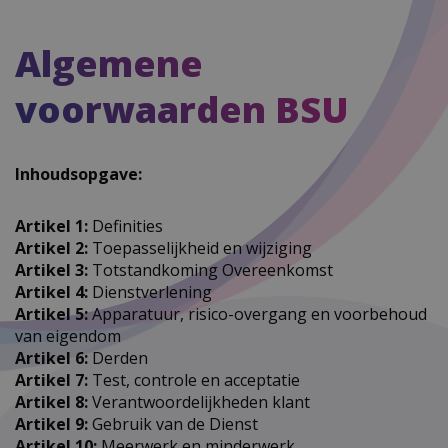
Algemene
voorwaarden BSU
Inhoudsopgave:
Artikel 1:
Definities
Artikel 2:
Toepasselijkheid en wijziging
Artikel 3:
Totstandkoming Overeenkomst
Artikel 4:
Dienstverlening
Artikel 5:
Apparatuur, risico-overgang en voorbehoud
van eigendom
Artikel 6:
Derden
Artikel 7:
Test, controle en acceptatie
Artikel 8:
Verantwoordelijkheden klant
Artikel 9:
Gebruik van de Dienst
Artikel 10:
Meerwerk en minderwerk