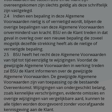
overeengekomen zijn slechts geldig als deze schriftelijk
zijn vastgelegd.
2.4 Indien een bepaling in deze Algemene
Voorwaarden nietig is of vernietigd wordt, blijven de
overige bepalingen van deze Algemene Voorwaarden
onverminderd van kracht. BSU en de Klant treden in dat
geval in overleg over een nieuwe bepaling die zoveel
mogelijk dezelfde strekking heeft als de nietige of
vernietigde bepaling.
2.5 BSU heeft het recht deze Algemene Voorwaarden
van tijd tot tijd eenzijdig te wijzigingen. Voordat de
gewijzigde Algemene Voorwaarden in werking treden
zal BSU de Klant informeren over de gewijzigde
Algemene Voorwaarden. De gewijzigde Algemene
Voorwaarden zijn van toepassing op de bestaande
Overeenkomst. Wijzigingen van ondergeschikt belang,
zoals kennelijke verschrijvingen, evidente omissies en
overige wijzigingen van vergelijkbare aard, kunnen te
alle tijden worden doorgevoerd zonder voorafgaande
kennisgeving aan de Klant.