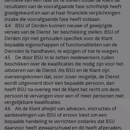
resultaten van de voorafgaande fase schriftelijk heeft
goedgekeurd en aan al haar financiële verplichtingen
inzake die voorafgaande fase heeft voldaan.
4.4 BSU of Derden kunnen nieuwe of gewijzigde
versies van de Dienst ter beschikking stellen. BSU of
Derden zijn niet gehouden specifiek voor de Klant
bepaalde eigenschappen of functionaliteiten van de
Diensten te handhaven, te wijzigen of toe te voegen.
4.5 De door BSU in te zetten medewerkers zullen
beschikken over de kwalificaties die nodig zijn voor het
uitvoeren van de Dienst. Als BSU en de Klant zijn
overeengekomen dat, voor zover mogelijk, de Dienst
wordt uitgevoerd door een bepaalde persoon, dan
heeft BSU na overleg met de Klant het recht om deze
persoon te vervangen voor een of meer personen met
vergelijkbare kwalificaties.
4.6 Als de Klant afwijkt van adviezen, instructies of
aanbevelingen van BSU of ervoor kiest om een
bepaalde handeling te verrichten ondanks dat BSU
daarvoor heeft gewaarschuwd en dit heeft afgeraden,