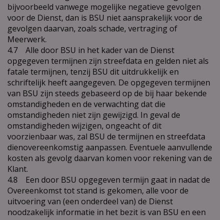
bijvoorbeeld vanwege mogelijke negatieve gevolgen
voor de Dienst, dan is BSU niet aansprakelijk voor de
gevolgen daarvan, zoals schade, vertraging of
Meerwerk.
4.7 Alle door BSU in het kader van de Dienst
opgegeven termijnen zijn streefdata en gelden niet als
fatale termijnen, tenzij BSU dit uitdrukkelijk en
schriftelijk heeft aangegeven. De opgegeven termijnen
van BSU zijn steeds gebaseerd op de bij haar bekende
omstandigheden en de verwachting dat die
omstandigheden niet zijn gewijzigd. In geval de
omstandigheden wijzigen, ongeacht of dit
voorzienbaar was, zal BSU de termijnen en streefdata
dienovereenkomstig aanpassen. Eventuele aanvullende
kosten als gevolg daarvan komen voor rekening van de
Klant.
4.8 Een door BSU opgegeven termijn gaat in nadat de
Overeenkomst tot stand is gekomen, alle voor de
uitvoering van (een onderdeel van) de Dienst
noodzakelijk informatie in het bezit is van BSU en een