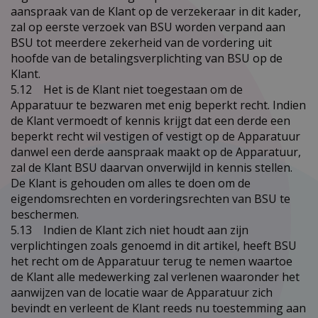
aanspraak van de Klant op de verzekeraar in dit kader,
zal op eerste verzoek van BSU worden verpand aan
BSU tot meerdere zekerheid van de vordering uit
hoofde van de betalingsverplichting van BSU op de
Klant.
5.12 Het is de Klant niet toegestaan om de
Apparatuur te bezwaren met enig beperkt recht. Indien
de Klant vermoedt of kennis krijgt dat een derde een
beperkt recht wil vestigen of vestigt op de Apparatuur
danwel een derde aanspraak maakt op de Apparatuur,
zal de Klant BSU daarvan onverwijld in kennis stellen.
De Klant is gehouden om alles te doen om de
eigendomsrechten en vorderingsrechten van BSU te
beschermen.
5.13 Indien de Klant zich niet houdt aan zijn
verplichtingen zoals genoemd in dit artikel, heeft BSU
het recht om de Apparatuur terug te nemen waartoe
de Klant alle medewerking zal verlenen waaronder het
aanwijzen van de locatie waar de Apparatuur zich
bevindt en verleent de Klant reeds nu toestemming aan