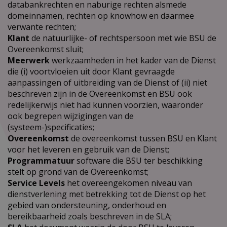
databankrechten en naburige rechten alsmede
domeinnamen, rechten op knowhow en daarmee
verwante rechten;
Klant
de natuurlijke- of rechtspersoon met wie BSU de
Overeenkomst sluit;
Meerwerk
werkzaamheden in het kader van de Dienst
die (i) voortvloeien uit door Klant gevraagde
aanpassingen of uitbreiding van de Dienst of (ii) niet
beschreven zijn in de Overeenkomst en BSU ook
redelijkerwijs niet had kunnen voorzien, waaronder
ook begrepen wijzigingen van de
(systeem-)specificaties;
Overeenkomst
de overeenkomst tussen BSU en Klant
voor het leveren en gebruik van de Dienst;
Programmatuur
software die BSU ter beschikking
stelt op grond van de Overeenkomst;
Service Levels
het overeengekomen niveau van
dienstverlening met betrekking tot de Dienst op het
gebied van ondersteuning, onderhoud en
bereikbaarheid zoals beschreven in de SLA;