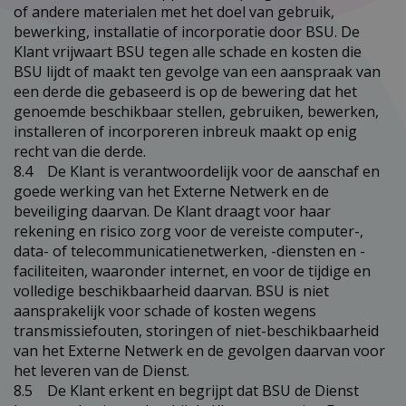
of andere materialen met het doel van gebruik,
bewerking, installatie of incorporatie door BSU. De
Klant vrijwaart BSU tegen alle schade en kosten die
BSU lijdt of maakt ten gevolge van een aanspraak van
een derde die gebaseerd is op de bewering dat het
genoemde beschikbaar stellen, gebruiken, bewerken,
installeren of incorporeren inbreuk maakt op enig
recht van die derde.
8.4 De Klant is verantwoordelijk voor de aanschaf en
goede werking van het Externe Netwerk en de
beveiliging daarvan. De Klant draagt voor haar
rekening en risico zorg voor de vereiste computer-,
data- of telecommunicatienetwerken, -diensten en -
faciliteiten, waaronder internet, en voor de tijdige en
volledige beschikbaarheid daarvan. BSU is niet
aansprakelijk voor schade of kosten wegens
transmissiefouten, storingen of niet-beschikbaarheid
van het Externe Netwerk en de gevolgen daarvan voor
het leveren van de Dienst.
8.5 De Klant erkent en begrijpt dat BSU de Dienst