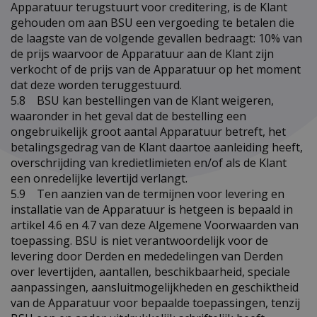
Apparatuur terugstuurt voor creditering, is de Klant
gehouden om aan BSU een vergoeding te betalen die
de laagste van de volgende gevallen bedraagt: 10% van
de prijs waarvoor de Apparatuur aan de Klant zijn
verkocht of de prijs van de Apparatuur op het moment
dat deze worden teruggestuurd.
5.8 BSU kan bestellingen van de Klant weigeren,
waaronder in het geval dat de bestelling een
ongebruikelijk groot aantal Apparatuur betreft, het
betalingsgedrag van de Klant daartoe aanleiding heeft,
overschrijding van kredietlimieten en/of als de Klant
een onredelijke levertijd verlangt.
5.9 Ten aanzien van de termijnen voor levering en
installatie van de Apparatuur is hetgeen is bepaald in
artikel 4.6 en 4.7 van deze Algemene Voorwaarden van
toepassing. BSU is niet verantwoordelijk voor de
levering door Derden en mededelingen van Derden
over levertijden, aantallen, beschikbaarheid, speciale
aanpassingen, aansluitmogelijkheden en geschiktheid
van de Apparatuur voor bepaalde toepassingen, tenzij