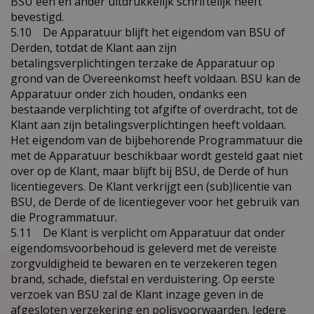
BSU een en ander uitdrukkelijk schriftelijk heeft
bevestigd.
5.10 De Apparatuur blijft het eigendom van BSU of
Derden, totdat de Klant aan zijn
betalingsverplichtingen terzake de Apparatuur op
grond van de Overeenkomst heeft voldaan. BSU kan de
Apparatuur onder zich houden, ondanks een
bestaande verplichting tot afgifte of overdracht, tot de
Klant aan zijn betalingsverplichtingen heeft voldaan.
Het eigendom van de bijbehorende Programmatuur die
met de Apparatuur beschikbaar wordt gesteld gaat niet
over op de Klant, maar blijft bij BSU, de Derde of hun
licentiegevers. De Klant verkrijgt een (sub)licentie van
BSU, de Derde of de licentiegever voor het gebruik van
die Programmatuur.
5.11 De Klant is verplicht om Apparatuur dat onder
eigendomsvoorbehoud is geleverd met de vereiste
zorgvuldigheid te bewaren en te verzekeren tegen
brand, schade, diefstal en verduistering. Op eerste
verzoek van BSU zal de Klant inzage geven in de
afgesloten verzekering en polisvoorwaarden. Iedere