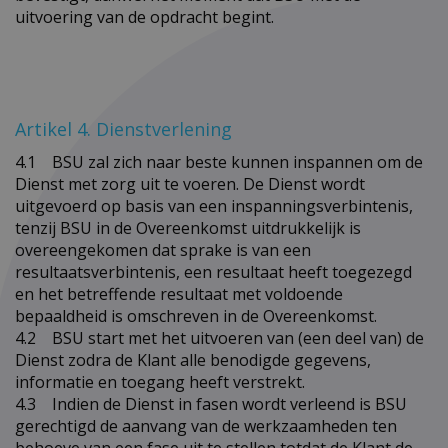
uitvoering van de opdracht begint.
Artikel 4. Dienstverlening
4.1 BSU zal zich naar beste kunnen inspannen om de
Dienst met zorg uit te voeren. De Dienst wordt
uitgevoerd op basis van een inspanningsverbintenis,
tenzij BSU in de Overeenkomst uitdrukkelijk is
overeengekomen dat sprake is van een
resultaatsverbintenis, een resultaat heeft toegezegd
en het betreffende resultaat met voldoende
bepaaldheid is omschreven in de Overeenkomst.
4.2 BSU start met het uitvoeren van (een deel van) de
Dienst zodra de Klant alle benodigde gegevens,
informatie en toegang heeft verstrekt.
4.3 Indien de Dienst in fasen wordt verleend is BSU
gerechtigd de aanvang van de werkzaamheden ten
behoeve van een fase uit te stellen totdat de Klant de