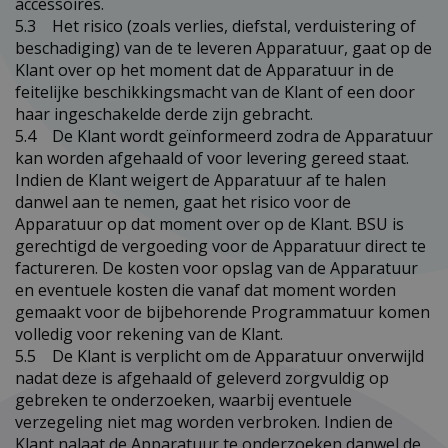
accessoires.
5.3 Het risico (zoals verlies, diefstal, verduistering of
beschadiging) van de te leveren Apparatuur, gaat op de
Klant over op het moment dat de Apparatuur in de
feitelijke beschikkingsmacht van de Klant of een door
haar ingeschakelde derde zijn gebracht.
5.4 De Klant wordt geïnformeerd zodra de Apparatuur
kan worden afgehaald of voor levering gereed staat.
Indien de Klant weigert de Apparatuur af te halen
danwel aan te nemen, gaat het risico voor de
Apparatuur op dat moment over op de Klant. BSU is
gerechtigd de vergoeding voor de Apparatuur direct te
factureren. De kosten voor opslag van de Apparatuur
en eventuele kosten die vanaf dat moment worden
gemaakt voor de bijbehorende Programmatuur komen
volledig voor rekening van de Klant.
5.5 De Klant is verplicht om de Apparatuur onverwijld
nadat deze is afgehaald of geleverd zorgvuldig op
gebreken te onderzoeken, waarbij eventuele
verzegeling niet mag worden verbroken. Indien de
Klant nalaat de Apparatuur te onderzoeken danwel de