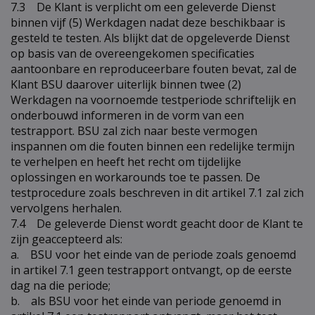
7.3 De Klant is verplicht om een geleverde Dienst
binnen vijf (5) Werkdagen nadat deze beschikbaar is
gesteld te testen. Als blijkt dat de opgeleverde Dienst
op basis van de overeengekomen specificaties
aantoonbare en reproduceerbare fouten bevat, zal de
Klant BSU daarover uiterlijk binnen twee (2)
Werkdagen na voornoemde testperiode schriftelijk en
onderbouwd informeren in de vorm van een
testrapport. BSU zal zich naar beste vermogen
inspannen om die fouten binnen een redelijke termijn
te verhelpen en heeft het recht om tijdelijke
oplossingen en workarounds toe te passen. De
testprocedure zoals beschreven in dit artikel 7.1 zal zich
vervolgens herhalen.
7.4 De geleverde Dienst wordt geacht door de Klant te
zijn geaccepteerd als:
a. BSU voor het einde van de periode zoals genoemd
in artikel 7.1 geen testrapport ontvangt, op de eerste
dag na die periode;
b. als BSU voor het einde van periode genoemd in