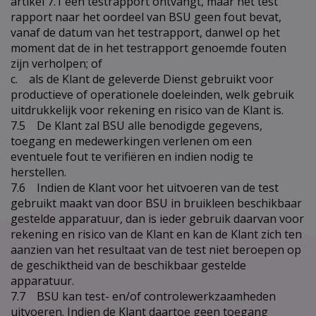
artikel 7.1 een testrapport ontvangt, maar het test
rapport naar het oordeel van BSU geen fout bevat,
vanaf de datum van het testrapport, danwel op het
moment dat de in het testrapport genoemde fouten
zijn verholpen; of
c. als de Klant de geleverde Dienst gebruikt voor
productieve of operationele doeleinden, welk gebruik
uitdrukkelijk voor rekening en risico van de Klant is.
7.5 De Klant zal BSU alle benodigde gegevens,
toegang en medewerkingen verlenen om een
eventuele fout te verifiëren en indien nodig te
herstellen.
7.6 Indien de Klant voor het uitvoeren van de test
gebruikt maakt van door BSU in bruikleen beschikbaar
gestelde apparatuur, dan is ieder gebruik daarvan voor
rekening en risico van de Klant en kan de Klant zich ten
aanzien van het resultaat van de test niet beroepen op
de geschiktheid van de beschikbaar gestelde
apparatuur.
7.7 BSU kan test- en/of controlewerkzaamheden
uitvoeren. Indien de Klant daartoe geen toegang