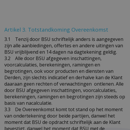
Artikel 3. Totstandkoming Overeenkomst
3.1 Tenzij door BSU schriftelijk anders is aangegeven
zijn alle aanbiedingen, offertes en andere uitingen van
BSU vrijblijvend en 14 dagen na dagtekening geldig.
3.2 Alle door BSU afgegeven inschattingen,
voorcalculaties, berekeningen, ramingen en
begrotingen, ook voor producten en diensten van
Derden, zijn slechts indicatief en derhalve kan de Klant
daaraan geen rechten of verwachtingen ontlenen. Alle
door BSU afgegeven inschattingen, voorcalculaties,
berekeningen, ramingen en begrotingen zijn steeds op
basis van nacalculatie.
3.3 De Overeenkomst komt tot stand op het moment
van ondertekening door beide partijen, danwel het
moment dat BSU de opdracht schriftelijk aan de Klant
bevestigt, danwel het moment dat BSU met de