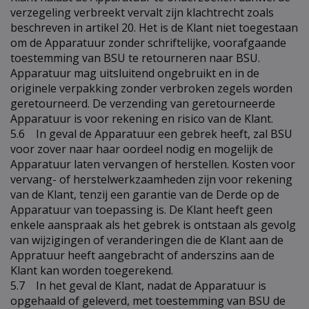
verzegeling verbreekt vervalt zijn klachtrecht zoals
beschreven in artikel 20. Het is de Klant niet toegestaan
om de Apparatuur zonder schriftelijke, voorafgaande
toestemming van BSU te retourneren naar BSU.
Apparatuur mag uitsluitend ongebruikt en in de
originele verpakking zonder verbroken zegels worden
geretourneerd. De verzending van geretourneerde
Apparatuur is voor rekening en risico van de Klant.
5.6 In geval de Apparatuur een gebrek heeft, zal BSU
voor zover naar haar oordeel nodig en mogelijk de
Apparatuur laten vervangen of herstellen. Kosten voor
vervang- of herstelwerkzaamheden zijn voor rekening
van de Klant, tenzij een garantie van de Derde op de
Apparatuur van toepassing is. De Klant heeft geen
enkele aanspraak als het gebrek is ontstaan als gevolg
van wijzigingen of veranderingen die de Klant aan de
Appratuur heeft aangebracht of anderszins aan de
Klant kan worden toegerekend.
5.7 In het geval de Klant, nadat de Apparatuur is
opgehaald of geleverd, met toestemming van BSU de