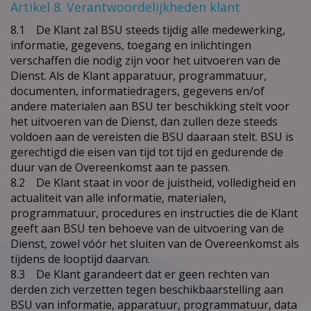
Artikel 8. Verantwoordelijkheden klant
8.1 De Klant zal BSU steeds tijdig alle medewerking,
informatie, gegevens, toegang en inlichtingen
verschaffen die nodig zijn voor het uitvoeren van de
Dienst. Als de Klant apparatuur, programmatuur,
documenten, informatiedragers, gegevens en/of
andere materialen aan BSU ter beschikking stelt voor
het uitvoeren van de Dienst, dan zullen deze steeds
voldoen aan de vereisten die BSU daaraan stelt. BSU is
gerechtigd die eisen van tijd tot tijd en gedurende de
duur van de Overeenkomst aan te passen.
8.2 De Klant staat in voor de juistheid, volledigheid en
actualiteit van alle informatie, materialen,
programmatuur, procedures en instructies die de Klant
geeft aan BSU ten behoeve van de uitvoering van de
Dienst, zowel vóór het sluiten van de Overeenkomst als
tijdens de looptijd daarvan.
8.3 De Klant garandeert dat er geen rechten van
derden zich verzetten tegen beschikbaarstelling aan
BSU van informatie, apparatuur, programmatuur, data