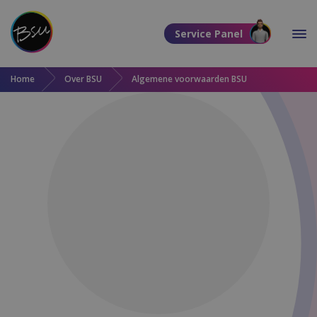
Direct naar de content
Service Panel
Direct naar de footer
Home
Over BSU
Algemene voorwaarden BSU