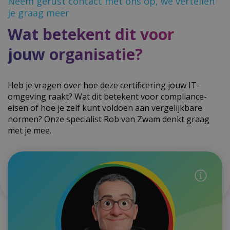
Neem gerust contact met ons op, we vertellen
je graag meer
Wat betekent dit voor
jouw organisatie?
Heb je vragen over hoe deze certificering jouw IT-
omgeving raakt? Wat dit betekent voor compliance-
eisen of hoe je zelf kunt voldoen aan vergelijkbare
normen? Onze specialist Rob van Zwam denkt graag
met je mee.