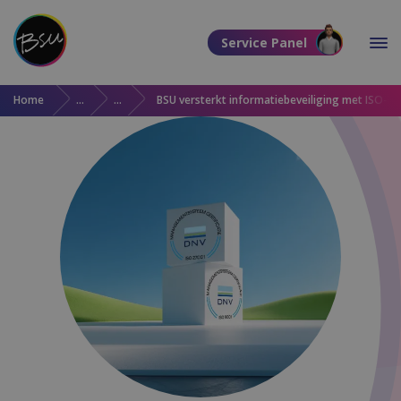
Direct naar de content
Service Panel
Direct naar de footer
Home
Over BSU
Updates
BSU versterkt informatiebeveiliging met ISO-her