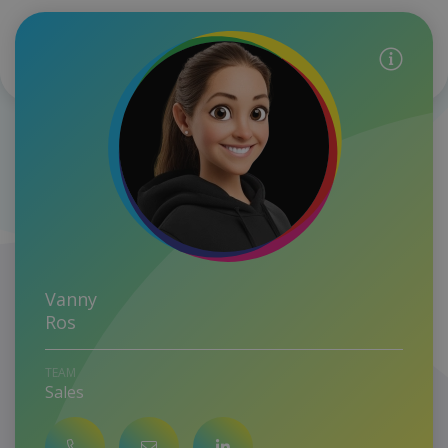
Vanny
Ros
SPECIALE VERDIENSTEN
TEAM
Sales