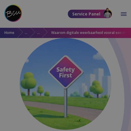
Direct naar de content
Service Panel
Direct naar de footer
Home
Over BSU
Updates
Waarom digitale weerbaarheid vooral een mense